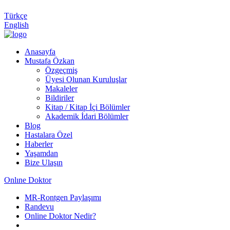
Türkçe
English
Anasayfa
Mustafa Özkan
Özgeçmiş
Üyesi Olunan Kuruluşlar
Makaleler
Bildiriler
Kitap / Kitap İçi Bölümler
Akademik İdari Bölümler
Blog
Hastalara Özel
Haberler
Yaşamdan
Bize Ulaşın
Onlıne Doktor
MR-Rontgen Paylaşımı
Randevu
Online Doktor Nedir?