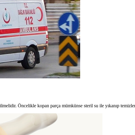
rilmelidir. Öncelikle kopan parça mümkünse steril su ile yıkanıp temizlen