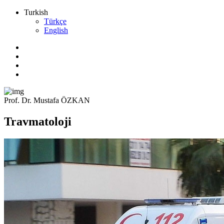
Turkish
Türkçe
English
Prof. Dr. Mustafa ÖZKAN
Travmatoloji