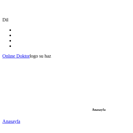
Dil
Onlıne Doktor
logo su haz
Anasayfa
Anasayfa