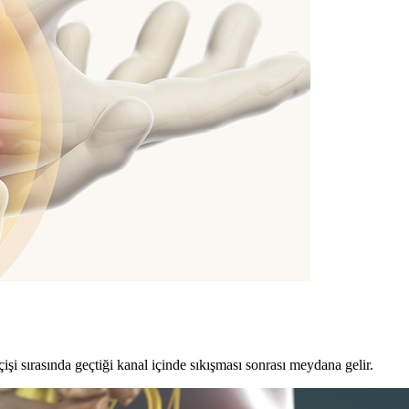
işi sırasında geçtiği kanal içinde sıkışması sonrası meydana gelir.