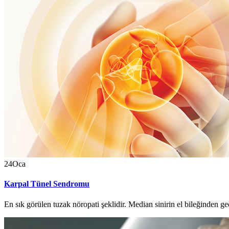
24
Oca
Karpal Tünel Sendromu
En sık görülen tuzak nöropati şeklidir. Median sinirin el bileğinden geç