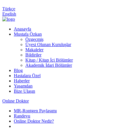
Türkçe
English
Anasayfa
Mustafa Özkan
Özgeçmiş
Üyesi Olunan Kuruluşlar
Makaleler
Bildiriler
Kitap / Kitap İçi Bölümler
Akademik İdari Bölümler
Blog
Hastalara Özel
Haberler
Yaşamdan
Bize Ulaşın
Onlıne Doktor
MR-Rontgen Paylaşımı
Randevu
Online Doktor Nedir?