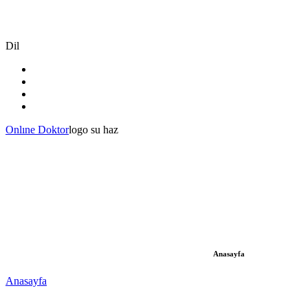
Dil
Onlıne Doktor
logo su haz
Anasayfa
Anasayfa