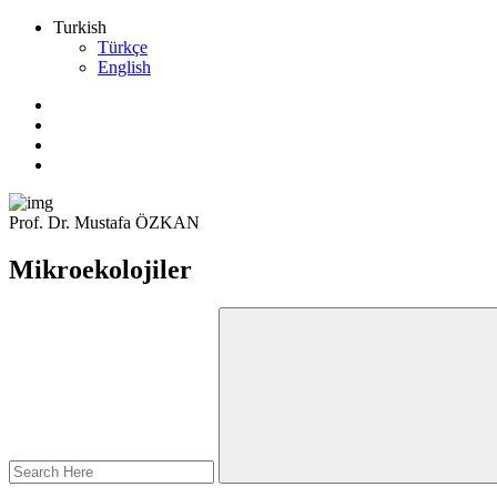
Turkish
Türkçe
English
Prof. Dr. Mustafa ÖZKAN
Mikroekolojiler