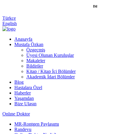
Dil
Türkçe
English
Anasayfa
Mustafa Özkan
Özgeçmiş
Üyesi Olunan Kuruluşlar
Makaleler
Bildiriler
Kitap / Kitap İçi Bölümler
Akademik İdari Bölümler
Blog
Hastalara Özel
Haberler
Yaşamdan
Bize Ulaşın
Onlıne Doktor
MR-Rontgen Paylaşımı
Randevu