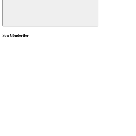
Son Gönderiler