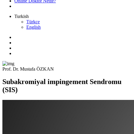
Online Doktor Nedir?
Turkish
Türkçe
English
Prof. Dr. Mustafa ÖZKAN
Subakromiyal impingement Sendromu
(SIS)