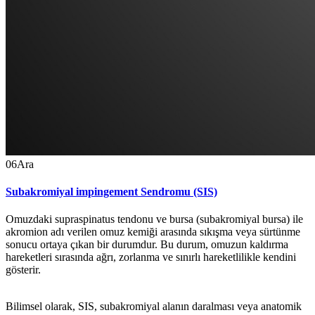
06
Ara
Subakromiyal impingement Sendromu (SIS)
Omuzdaki supraspinatus tendonu ve bursa (subakromiyal bursa) ile
akromion adı verilen omuz kemiği arasında sıkışma veya sürtünme
sonucu ortaya çıkan bir durumdur. Bu durum, omuzun kaldırma
hareketleri sırasında ağrı, zorlanma ve sınırlı hareketlilikle kendini
gösterir.
Bilimsel olarak, SIS, subakromiyal alanın daralması veya anatomik