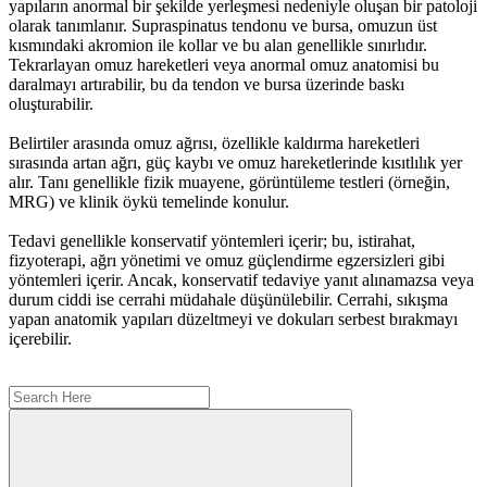
yapıların anormal bir şekilde yerleşmesi nedeniyle oluşan bir patoloji
olarak tanımlanır. Supraspinatus tendonu ve bursa, omuzun üst
kısmındaki akromion ile kollar ve bu alan genellikle sınırlıdır.
Tekrarlayan omuz hareketleri veya anormal omuz anatomisi bu
daralmayı artırabilir, bu da tendon ve bursa üzerinde baskı
oluşturabilir.
Belirtiler arasında omuz ağrısı, özellikle kaldırma hareketleri
sırasında artan ağrı, güç kaybı ve omuz hareketlerinde kısıtlılık yer
alır. Tanı genellikle fizik muayene, görüntüleme testleri (örneğin,
MRG) ve klinik öykü temelinde konulur.
Tedavi genellikle konservatif yöntemleri içerir; bu, istirahat,
fizyoterapi, ağrı yönetimi ve omuz güçlendirme egzersizleri gibi
yöntemleri içerir. Ancak, konservatif tedaviye yanıt alınamazsa veya
durum ciddi ise cerrahi müdahale düşünülebilir. Cerrahi, sıkışma
yapan anatomik yapıları düzeltmeyi ve dokuları serbest bırakmayı
içerebilir.