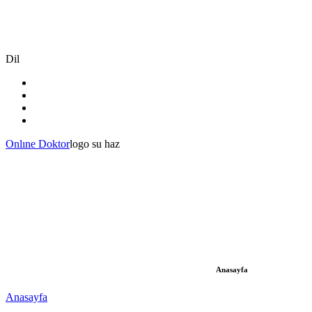
Dil
Onlıne Doktor
logo su haz
Anasayfa
Anasayfa