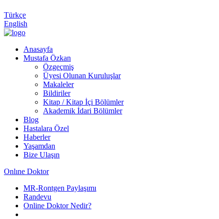
Türkçe
English
Anasayfa
Mustafa Özkan
Özgeçmiş
Üyesi Olunan Kuruluşlar
Makaleler
Bildiriler
Kitap / Kitap İçi Bölümler
Akademik İdari Bölümler
Blog
Hastalara Özel
Haberler
Yaşamdan
Bize Ulaşın
Onlıne Doktor
MR-Rontgen Paylaşımı
Randevu
Online Doktor Nedir?