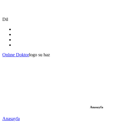
Dil
Onlıne Doktor
logo su haz
Anasayfa
Anasayfa