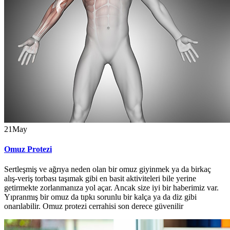
21
May
Omuz Protezi
Sertleşmiş ve ağrıya neden olan bir omuz giyinmek ya da birkaç
alış-veriş torbası taşımak gibi en basit aktiviteleri bile yerine
getirmekte zorlanmanıza yol açar. Ancak size iyi bir haberimiz var.
Yıpranmış bir omuz da tıpkı sorunlu bir kalça ya da diz gibi
onarılabilir. Omuz protezi cerrahisi son derece güvenilir