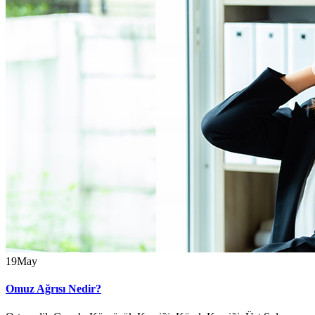
19
May
Omuz Ağrısı Nedir?