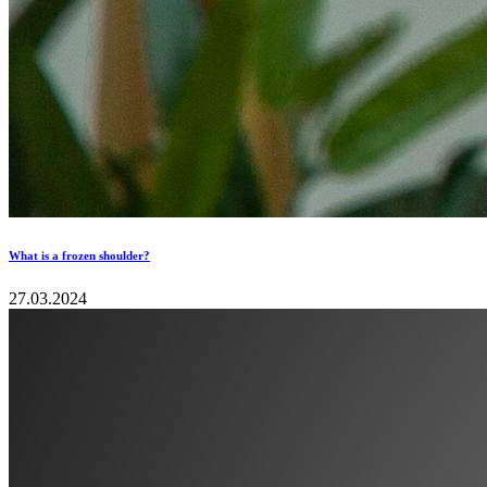
What is a frozen shoulder?
27.03.2024