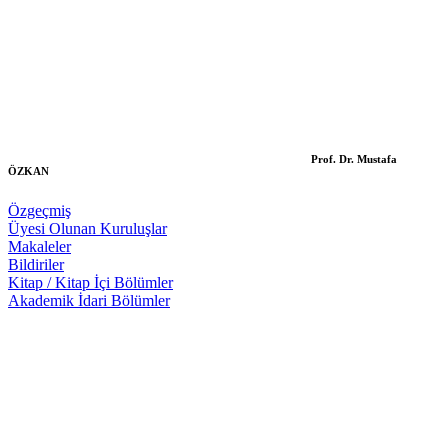
Prof. Dr. Mustafa
ÖZKAN
Özgeçmiş
Üyesi Olunan Kuruluşlar
Makaleler
Bildiriler
Kitap / Kitap İçi Bölümler
Akademik İdari Bölümler