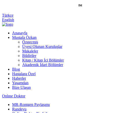
Dil
Türkçe
English
Anasayfa
Mustafa Özkan
Özgeçmiş
Üyesi Olunan Kuruluşlar
Makaleler
Bildiriler
Kitap / Kitap İçi Bölümler
Akademik İdari Bölümler
Blog
Hastalara Özel
Haberler
Yaşamdan
Bize Ulaşın
Onlıne Doktor
MR-Rontgen Paylaşımı
Randevu