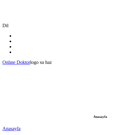
Dil
Onlıne Doktor
logo su haz
Anasayfa
Anasayfa