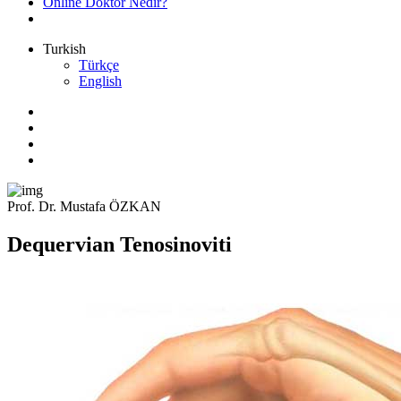
Online Doktor Nedir?
Turkish
Türkçe
English
Prof. Dr. Mustafa ÖZKAN
Dequervian Tenosinoviti