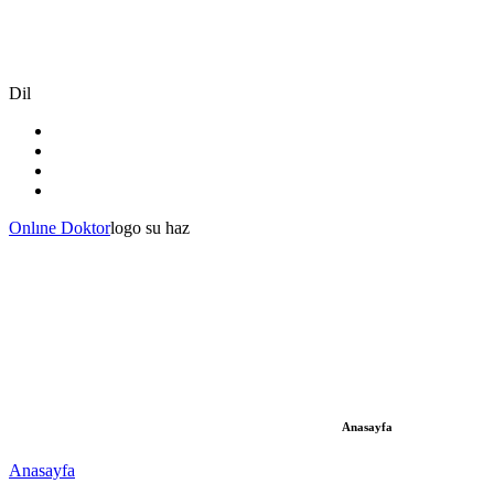
Dil
Onlıne Doktor
logo su haz
Anasayfa
Anasayfa