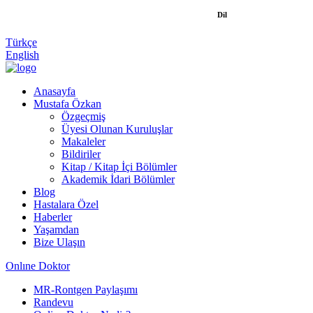
Dil
Türkçe
English
Anasayfa
Mustafa Özkan
Özgeçmiş
Üyesi Olunan Kuruluşlar
Makaleler
Bildiriler
Kitap / Kitap İçi Bölümler
Akademik İdari Bölümler
Blog
Hastalara Özel
Haberler
Yaşamdan
Bize Ulaşın
Onlıne Doktor
MR-Rontgen Paylaşımı
Randevu