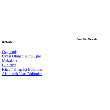
Prof. Dr. Mustafa
ÖZKAN
Özgeçmiş
Üyesi Olunan Kuruluşlar
Makaleler
Bildiriler
Kitap / Kitap İçi Bölümler
Akademik İdari Bölümler