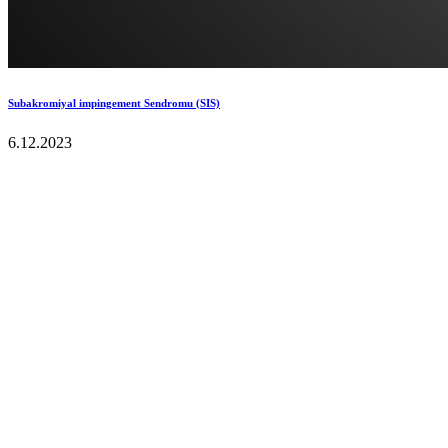
Subakromiyal impingement Sendromu (SIS)
6.12.2023