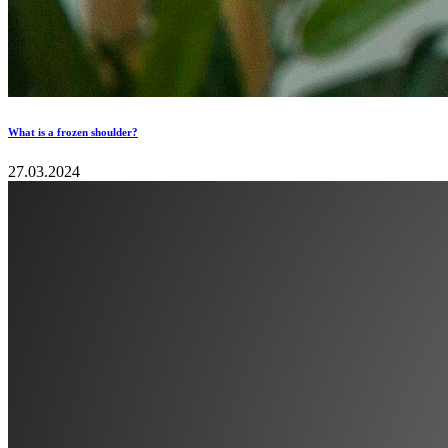
What is a frozen shoulder?
27.03.2024