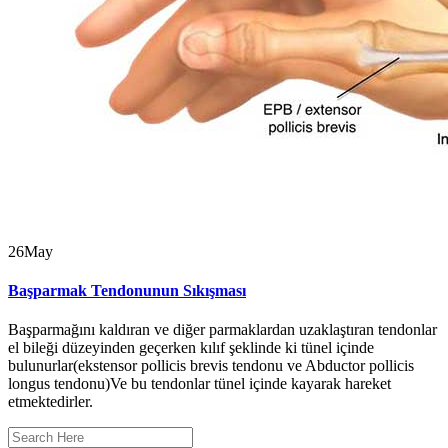
26
May
Başparmak Tendonunun Sıkışması
Başparmağını kaldıran ve diğer parmaklardan uzaklaştıran tendonlar
el bileği düzeyinden geçerken kılıf şeklinde ki tünel içinde
bulunurlar(ekstensor pollicis brevis tendonu ve Abductor pollicis
longus tendonu)Ve bu tendonlar tünel içinde kayarak hareket
etmektedirler.