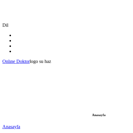
Dil
Onlıne Doktor
logo su haz
Anasayfa
Anasayfa