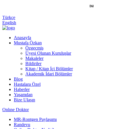
Dil
Türkçe
English
Anasayfa
Mustafa Özkan
Özgeçmiş
Üyesi Olunan Kuruluşlar
Makaleler
Bildiriler
Kitap / Kitap İçi Bölümler
Akademik İdari Bölümler
Blog
Hastalara Özel
Haberler
Yaşamdan
Bize Ulaşın
Onlıne Doktor
MR-Rontgen Paylaşımı
Randevu