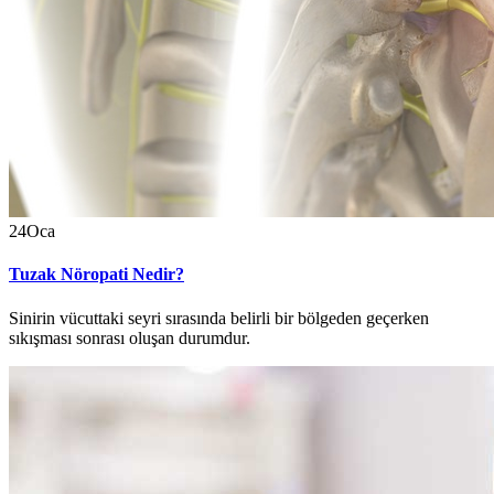
24
Oca
Tuzak Nöropati Nedir?
Sinirin vücuttaki seyri sırasında belirli bir bölgeden geçerken
sıkışması sonrası oluşan durumdur.