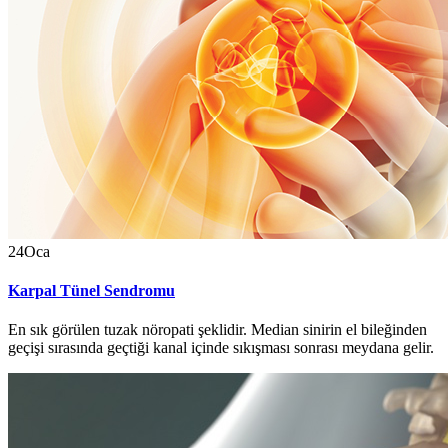
24
Oca
Karpal Tünel Sendromu
En sık görülen tuzak nöropati şeklidir. Median sinirin el bileğinden
geçişi sırasında geçtiği kanal içinde sıkışması sonrası meydana gelir.