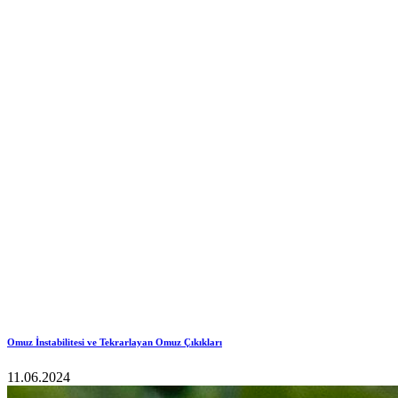
Omuz İnstabilitesi ve Tekrarlayan Omuz Çıkıkları
11.06.2024