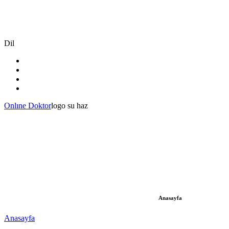
Dil
Onlıne Doktor
logo su haz
Anasayfa
Anasayfa