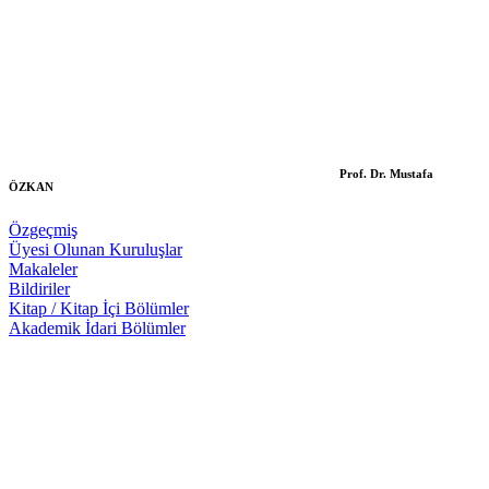
Prof. Dr. Mustafa
ÖZKAN
Özgeçmiş
Üyesi Olunan Kuruluşlar
Makaleler
Bildiriler
Kitap / Kitap İçi Bölümler
Akademik İdari Bölümler