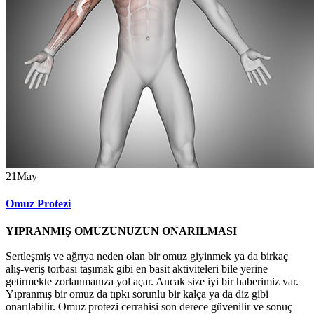
21
May
Omuz Protezi
YIPRANMIŞ OMUZUNUZUN ONARILMASI
Sertleşmiş ve ağrıya neden olan bir omuz giyinmek ya da birkaç
alış-veriş torbası taşımak gibi en basit aktiviteleri bile yerine
getirmekte zorlanmanıza yol açar. Ancak size iyi bir haberimiz var.
Yıpranmış bir omuz da tıpkı sorunlu bir kalça ya da diz gibi
onarılabilir. Omuz protezi cerrahisi son derece güvenilir ve sonuç