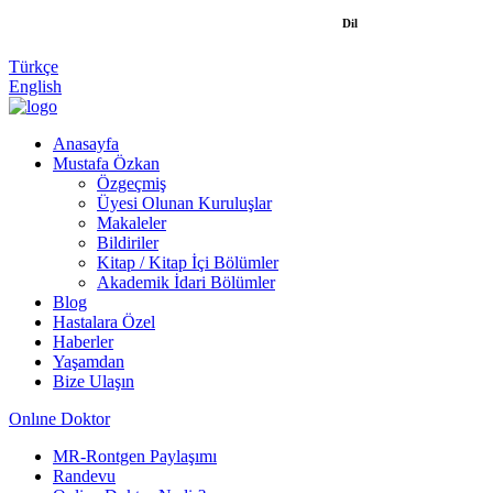
Dil
Türkçe
English
Anasayfa
Mustafa Özkan
Özgeçmiş
Üyesi Olunan Kuruluşlar
Makaleler
Bildiriler
Kitap / Kitap İçi Bölümler
Akademik İdari Bölümler
Blog
Hastalara Özel
Haberler
Yaşamdan
Bize Ulaşın
Onlıne Doktor
MR-Rontgen Paylaşımı
Randevu