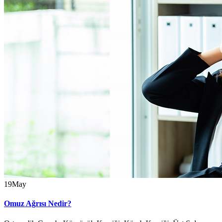
19
May
Omuz Ağrısı Nedir?