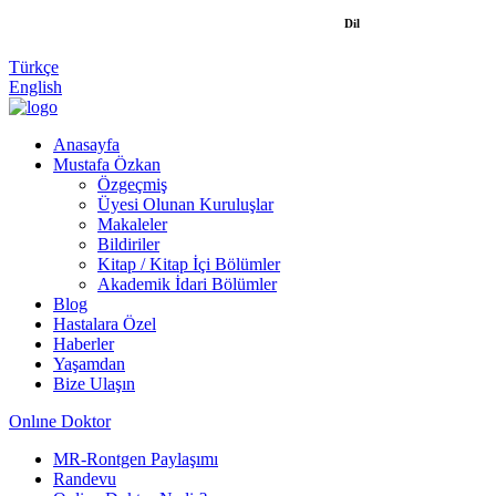
Dil
Türkçe
English
Anasayfa
Mustafa Özkan
Özgeçmiş
Üyesi Olunan Kuruluşlar
Makaleler
Bildiriler
Kitap / Kitap İçi Bölümler
Akademik İdari Bölümler
Blog
Hastalara Özel
Haberler
Yaşamdan
Bize Ulaşın
Onlıne Doktor
MR-Rontgen Paylaşımı
Randevu