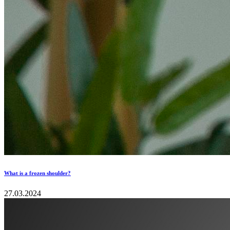
What is a frozen shoulder?
27.03.2024