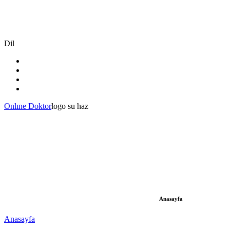
Dil
Onlıne Doktor
logo su haz
Anasayfa
Anasayfa