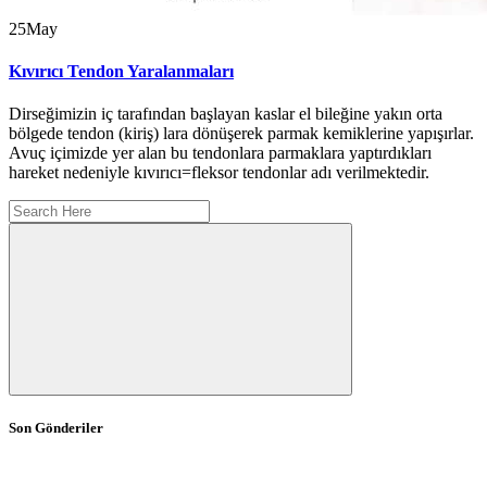
25
May
Kıvırıcı Tendon Yaralanmaları
Dirseğimizin iç tarafından başlayan kaslar el bileğine yakın orta
bölgede tendon (kiriş) lara dönüşerek parmak kemiklerine yapışırlar.
Avuç içimizde yer alan bu tendonlara parmaklara yaptırdıkları
hareket nedeniyle kıvırıcı=fleksor tendonlar adı verilmektedir.
Son Gönderiler