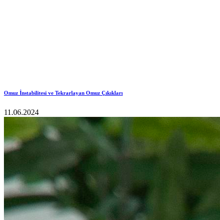
Omuz İnstabilitesi ve Tekrarlayan Omuz Çıkıkları
11.06.2024