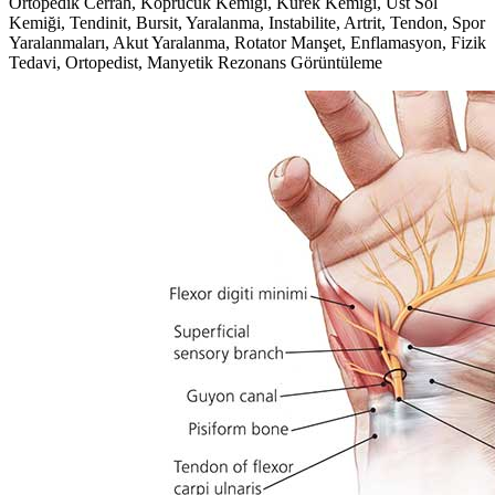
Ortopedik Cerrah, Köprücük Kemiği, Kürek Kemiği, Üst Sol
Kemiği, Tendinit, Bursit, Yaralanma, Instabilite, Artrit, Tendon, Spor
Yaralanmaları, Akut Yaralanma, Rotator Manşet, Enflamasyon, Fizik
Tedavi, Ortopedist, Manyetik Rezonans Görüntüleme