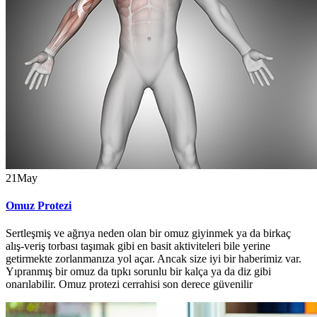
21
May
Omuz Protezi
Sertleşmiş ve ağrıya neden olan bir omuz giyinmek ya da birkaç
alış-veriş torbası taşımak gibi en basit aktiviteleri bile yerine
getirmekte zorlanmanıza yol açar. Ancak size iyi bir haberimiz var.
Yıpranmış bir omuz da tıpkı sorunlu bir kalça ya da diz gibi
onarılabilir. Omuz protezi cerrahisi son derece güvenilir