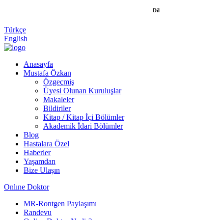
Dil
Türkçe
English
Anasayfa
Mustafa Özkan
Özgeçmiş
Üyesi Olunan Kuruluşlar
Makaleler
Bildiriler
Kitap / Kitap İçi Bölümler
Akademik İdari Bölümler
Blog
Hastalara Özel
Haberler
Yaşamdan
Bize Ulaşın
Onlıne Doktor
MR-Rontgen Paylaşımı
Randevu