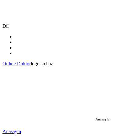
Dil
Onlıne Doktor
logo su haz
Anasayfa
Anasayfa