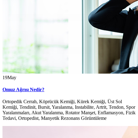
19
May
Omuz Ağrısı Nedir?
Ortopedik Cerrah, Köprücük Kemiği, Kürek Kemiği, Üst Sol
Kemiği, Tendinit, Bursit, Yaralanma, Instabilite, Artrit, Tendon, Spor
Yaralanmaları, Akut Yaralanma, Rotator Manşet, Enflamasyon, Fizik
Tedavi, Ortopedist, Manyetik Rezonans Görüntüleme