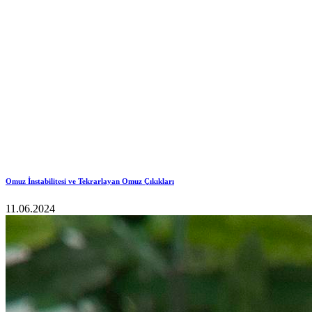
Omuz İnstabilitesi ve Tekrarlayan Omuz Çıkıkları
11.06.2024