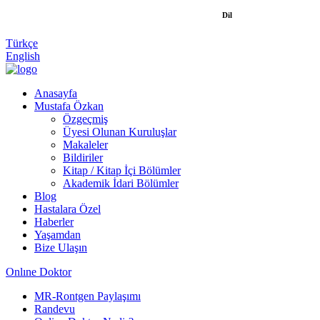
Dil
Türkçe
English
Anasayfa
Mustafa Özkan
Özgeçmiş
Üyesi Olunan Kuruluşlar
Makaleler
Bildiriler
Kitap / Kitap İçi Bölümler
Akademik İdari Bölümler
Blog
Hastalara Özel
Haberler
Yaşamdan
Bize Ulaşın
Onlıne Doktor
MR-Rontgen Paylaşımı
Randevu