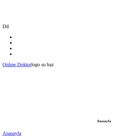
Dil
Onlıne Doktor
logo su haz
Anasayfa
Anasayfa