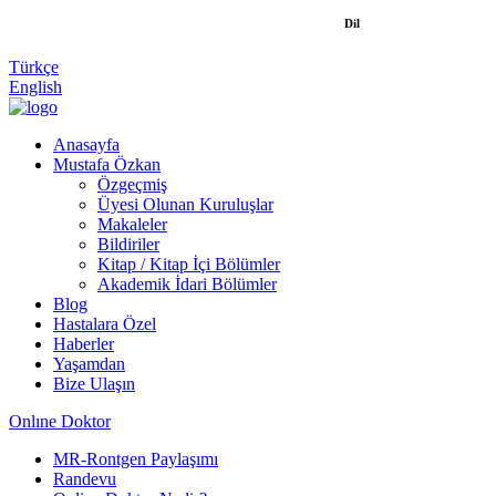
Dil
Türkçe
English
Anasayfa
Mustafa Özkan
Özgeçmiş
Üyesi Olunan Kuruluşlar
Makaleler
Bildiriler
Kitap / Kitap İçi Bölümler
Akademik İdari Bölümler
Blog
Hastalara Özel
Haberler
Yaşamdan
Bize Ulaşın
Onlıne Doktor
MR-Rontgen Paylaşımı
Randevu