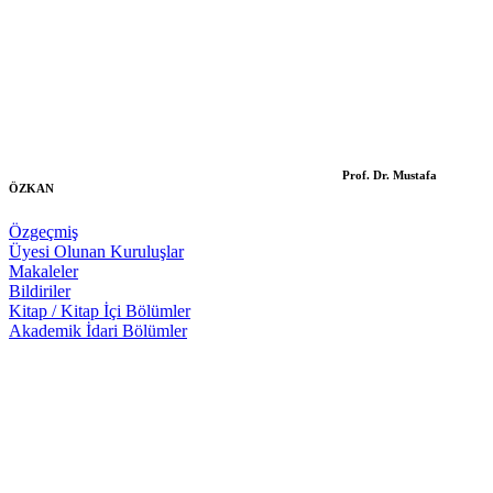
Prof. Dr. Mustafa
ÖZKAN
Özgeçmiş
Üyesi Olunan Kuruluşlar
Makaleler
Bildiriler
Kitap / Kitap İçi Bölümler
Akademik İdari Bölümler