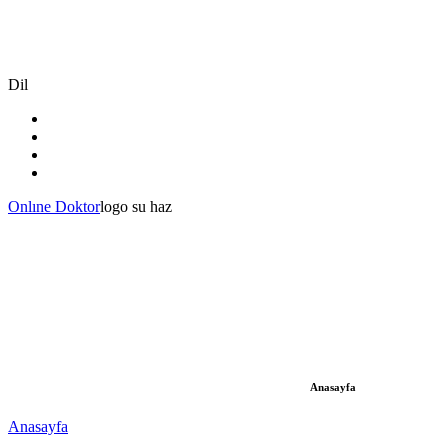
Dil
Onlıne Doktor
logo su haz
Anasayfa
Anasayfa