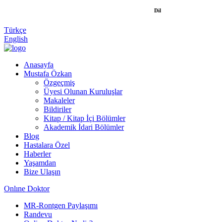
Dil
Türkçe
English
Anasayfa
Mustafa Özkan
Özgeçmiş
Üyesi Olunan Kuruluşlar
Makaleler
Bildiriler
Kitap / Kitap İçi Bölümler
Akademik İdari Bölümler
Blog
Hastalara Özel
Haberler
Yaşamdan
Bize Ulaşın
Onlıne Doktor
MR-Rontgen Paylaşımı
Randevu