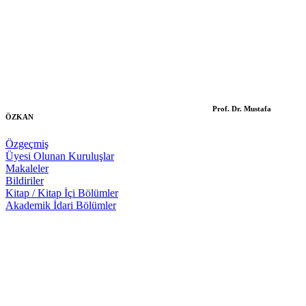
Prof. Dr. Mustafa
ÖZKAN
Özgeçmiş
Üyesi Olunan Kuruluşlar
Makaleler
Bildiriler
Kitap / Kitap İçi Bölümler
Akademik İdari Bölümler