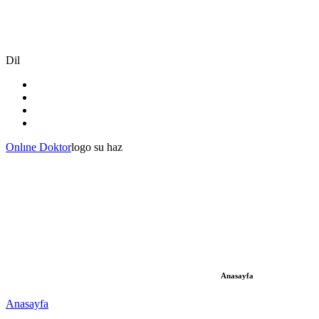
Dil
Onlıne Doktor
logo su haz
Anasayfa
Anasayfa