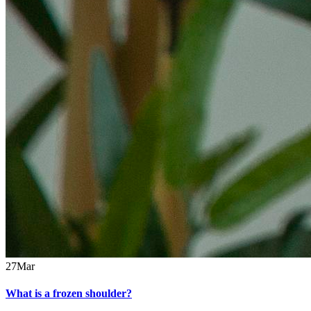
27
Mar
What is a frozen shoulder?