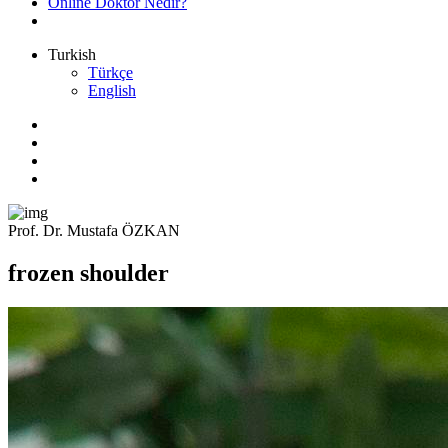
Online Doktor Nedir?
Turkish
Türkçe
English
Prof. Dr. Mustafa ÖZKAN
frozen shoulder