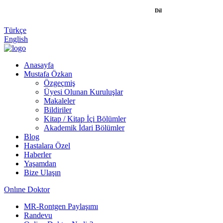
Dil
Türkçe
English
Anasayfa
Mustafa Özkan
Özgeçmiş
Üyesi Olunan Kuruluşlar
Makaleler
Bildiriler
Kitap / Kitap İçi Bölümler
Akademik İdari Bölümler
Blog
Hastalara Özel
Haberler
Yaşamdan
Bize Ulaşın
Onlıne Doktor
MR-Rontgen Paylaşımı
Randevu