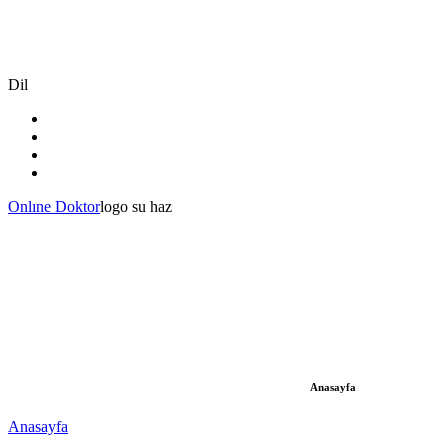
Dil
Onlıne Doktor
logo su haz
Anasayfa
Anasayfa