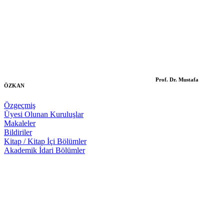
Prof. Dr. Mustafa
ÖZKAN
Özgeçmiş
Üyesi Olunan Kuruluşlar
Makaleler
Bildiriler
Kitap / Kitap İçi Bölümler
Akademik İdari Bölümler