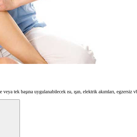
ikte veya tek başına uygulanabilecek ısı, ışın, elektrik akımları, egzersiz v