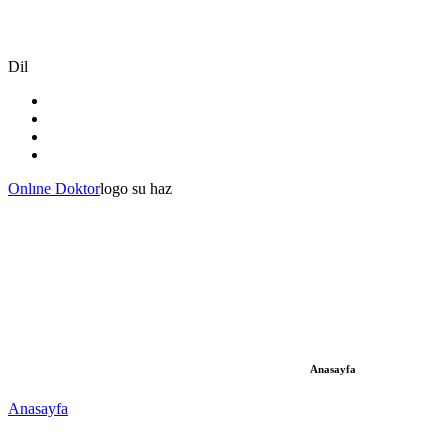
Dil
Onlıne Doktor
logo su haz
Anasayfa
Anasayfa