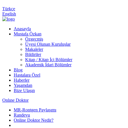
Türkçe
English
Anasayfa
Mustafa Özkan
Özgeçmiş
Üyesi Olunan Kuruluşlar
Makaleler
Bildiriler
Kitap / Kitap İçi Bölümler
Akademik İdari Bölümler
Blog
Hastalara Özel
Haberler
Yaşamdan
Bize Ulaşın
Onlıne Doktor
MR-Rontgen Paylaşımı
Randevu
Online Doktor Nedir?