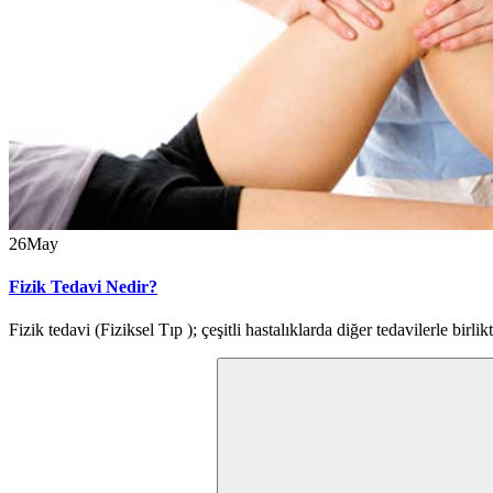
26
May
Fizik Tedavi Nedir?
Fizik tedavi (Fiziksel Tıp ); çeşitli hastalıklarda diğer tedavilerle birl