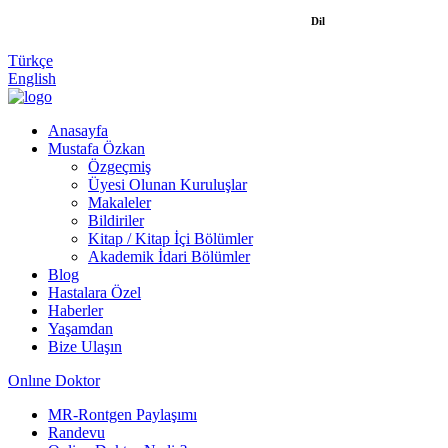
Dil
Türkçe
English
Anasayfa
Mustafa Özkan
Özgeçmiş
Üyesi Olunan Kuruluşlar
Makaleler
Bildiriler
Kitap / Kitap İçi Bölümler
Akademik İdari Bölümler
Blog
Hastalara Özel
Haberler
Yaşamdan
Bize Ulaşın
Onlıne Doktor
MR-Rontgen Paylaşımı
Randevu