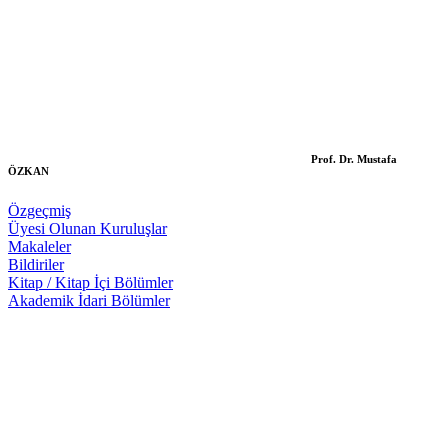
Prof. Dr. Mustafa
ÖZKAN
Özgeçmiş
Üyesi Olunan Kuruluşlar
Makaleler
Bildiriler
Kitap / Kitap İçi Bölümler
Akademik İdari Bölümler