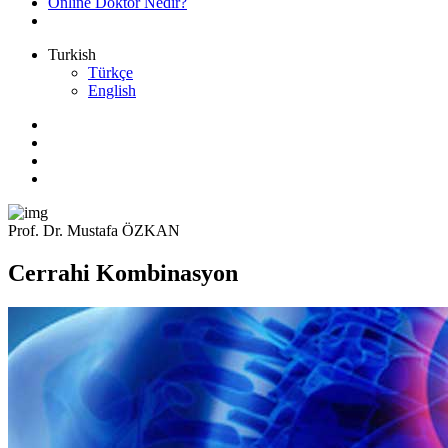
Online Doktor Nedir?
Turkish
Türkçe
English
Prof. Dr. Mustafa ÖZKAN
Cerrahi Kombinasyon