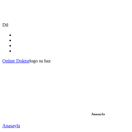
Dil
Onlıne Doktor
logo su haz
Anasayfa
Anasayfa