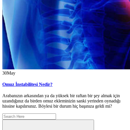
30
May
Omuz İnstabilitesi Nedir?
Arabanızın arkasından ya da yüksek bir raftan bir şey almak için
uzandığınız da birden omuz ekleminizin sanki yerinden oynadığı
hissine kapılırsınız. Böylesi bir durum hiç başınıza geldi mi?