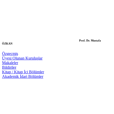
Prof. Dr. Mustafa
ÖZKAN
Özgeçmiş
Üyesi Olunan Kuruluşlar
Makaleler
Bildiriler
Kitap / Kitap İçi Bölümler
Akademik İdari Bölümler