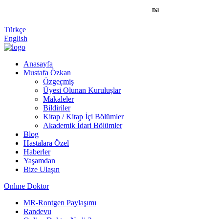
Dil
Türkçe
English
Anasayfa
Mustafa Özkan
Özgeçmiş
Üyesi Olunan Kuruluşlar
Makaleler
Bildiriler
Kitap / Kitap İçi Bölümler
Akademik İdari Bölümler
Blog
Hastalara Özel
Haberler
Yaşamdan
Bize Ulaşın
Onlıne Doktor
MR-Rontgen Paylaşımı
Randevu