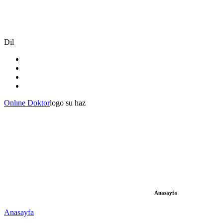
Dil
Onlıne Doktor
logo su haz
Anasayfa
Anasayfa