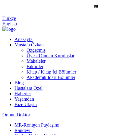
Dil
Türkçe
English
Anasayfa
Mustafa Özkan
Özgeçmiş
Üyesi Olunan Kuruluşlar
Makaleler
Bildiriler
Kitap / Kitap İçi Bölümler
Akademik İdari Bölümler
Blog
Hastalara Özel
Haberler
Yaşamdan
Bize Ulaşın
Onlıne Doktor
MR-Rontgen Paylaşımı
Randevu