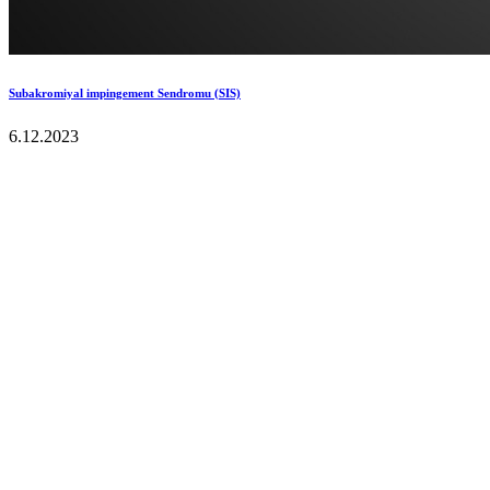
Subakromiyal impingement Sendromu (SIS)
6.12.2023