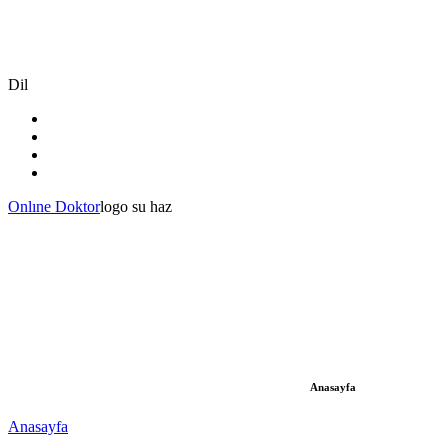
Dil
Onlıne Doktor
logo su haz
Anasayfa
Anasayfa