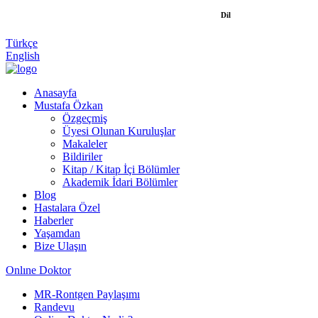
Dil
Türkçe
English
Anasayfa
Mustafa Özkan
Özgeçmiş
Üyesi Olunan Kuruluşlar
Makaleler
Bildiriler
Kitap / Kitap İçi Bölümler
Akademik İdari Bölümler
Blog
Hastalara Özel
Haberler
Yaşamdan
Bize Ulaşın
Onlıne Doktor
MR-Rontgen Paylaşımı
Randevu