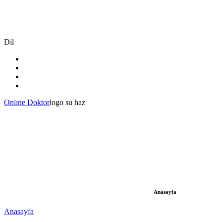
Dil
Onlıne Doktor
logo su haz
Anasayfa
Anasayfa