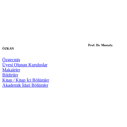
Prof. Dr. Mustafa
ÖZKAN
Özgeçmiş
Üyesi Olunan Kuruluşlar
Makaleler
Bildiriler
Kitap / Kitap İçi Bölümler
Akademik İdari Bölümler