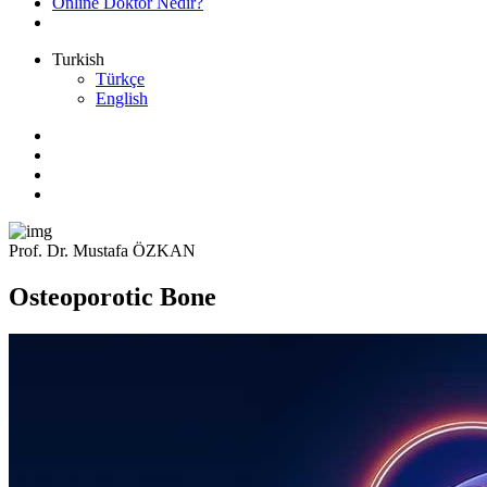
Online Doktor Nedir?
Turkish
Türkçe
English
Prof. Dr. Mustafa ÖZKAN
Osteoporotic Bone