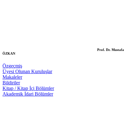
Prof. Dr. Mustafa
ÖZKAN
Özgeçmiş
Üyesi Olunan Kuruluşlar
Makaleler
Bildiriler
Kitap / Kitap İçi Bölümler
Akademik İdari Bölümler