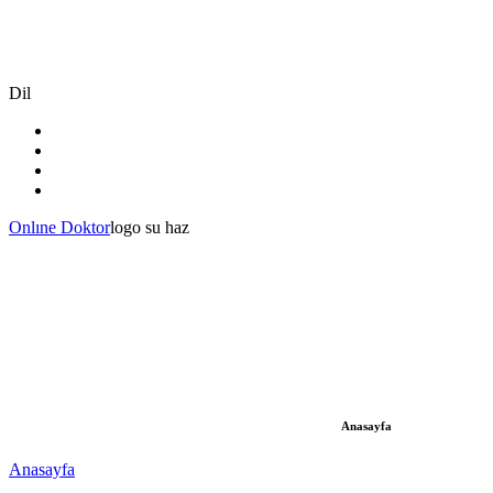
Dil
Onlıne Doktor
logo su haz
Anasayfa
Anasayfa