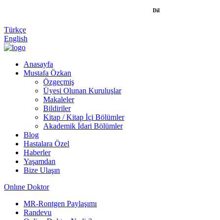
Dil
Türkçe
English
Anasayfa
Mustafa Özkan
Özgeçmiş
Üyesi Olunan Kuruluşlar
Makaleler
Bildiriler
Kitap / Kitap İçi Bölümler
Akademik İdari Bölümler
Blog
Hastalara Özel
Haberler
Yaşamdan
Bize Ulaşın
Onlıne Doktor
MR-Rontgen Paylaşımı
Randevu