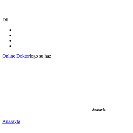
Dil
Onlıne Doktor
logo su haz
Anasayfa
Anasayfa