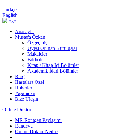
Türkçe
English
Anasayfa
Mustafa Özkan
Özgeçmiş
Üyesi Olunan Kuruluşlar
Makaleler
Bildiriler
Kitap / Kitap İçi Bölümler
Akademik İdari Bölümler
Blog
Hastalara Özel
Haberler
Yaşamdan
Bize Ulaşın
Onlıne Doktor
MR-Rontgen Paylaşımı
Randevu
Online Doktor Nedir?