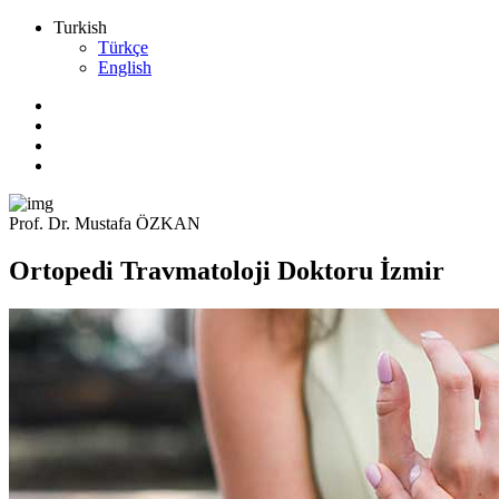
Turkish
Türkçe
English
Prof. Dr. Mustafa ÖZKAN
Ortopedi Travmatoloji Doktoru İzmir