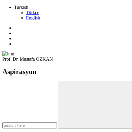
Turkish
Türkçe
English
Prof. Dr. Mustafa ÖZKAN
Aspirasyon