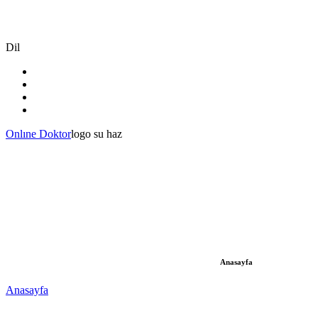
Dil
Onlıne Doktor
logo su haz
Anasayfa
Anasayfa