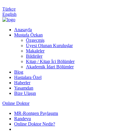
Türkçe
English
Anasayfa
Mustafa Özkan
Özgeçmiş
Üyesi Olunan Kuruluşlar
Makaleler
Bildiriler
Kitap / Kitap İçi Bölümler
Akademik İdari Bölümler
Blog
Hastalara Özel
Haberler
Yaşamdan
Bize Ulaşın
Onlıne Doktor
MR-Rontgen Paylaşımı
Randevu
Online Doktor Nedir?