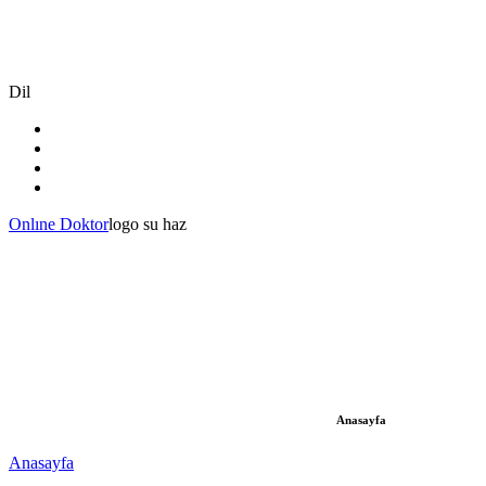
Dil
Onlıne Doktor
logo su haz
Anasayfa
Anasayfa