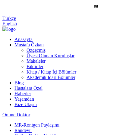
Dil
Türkçe
English
Anasayfa
Mustafa Özkan
Özgeçmiş
Üyesi Olunan Kuruluşlar
Makaleler
Bildiriler
Kitap / Kitap İçi Bölümler
Akademik İdari Bölümler
Blog
Hastalara Özel
Haberler
Yaşamdan
Bize Ulaşın
Onlıne Doktor
MR-Rontgen Paylaşımı
Randevu