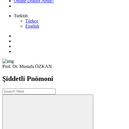
Online Doktor Nedir?
Turkish
Türkçe
English
Prof. Dr. Mustafa ÖZKAN
Şiddetli Pnömoni