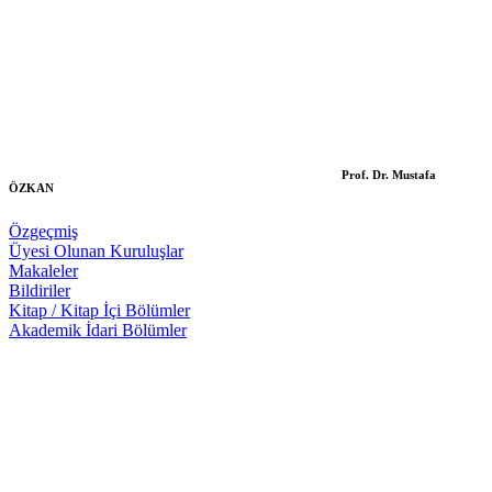
Prof. Dr. Mustafa
ÖZKAN
Özgeçmiş
Üyesi Olunan Kuruluşlar
Makaleler
Bildiriler
Kitap / Kitap İçi Bölümler
Akademik İdari Bölümler