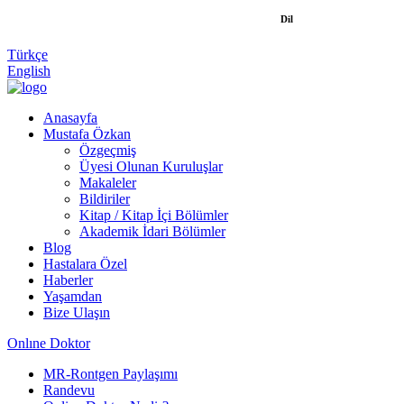
Dil
Türkçe
English
Anasayfa
Mustafa Özkan
Özgeçmiş
Üyesi Olunan Kuruluşlar
Makaleler
Bildiriler
Kitap / Kitap İçi Bölümler
Akademik İdari Bölümler
Blog
Hastalara Özel
Haberler
Yaşamdan
Bize Ulaşın
Onlıne Doktor
MR-Rontgen Paylaşımı
Randevu