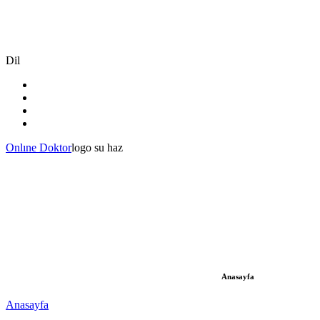
Dil
Onlıne Doktor
logo su haz
Anasayfa
Anasayfa