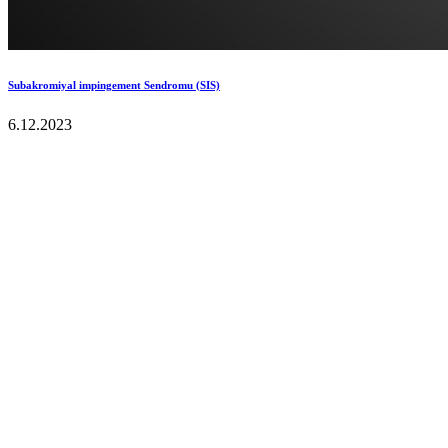
Subakromiyal impingement Sendromu (SIS)
6.12.2023