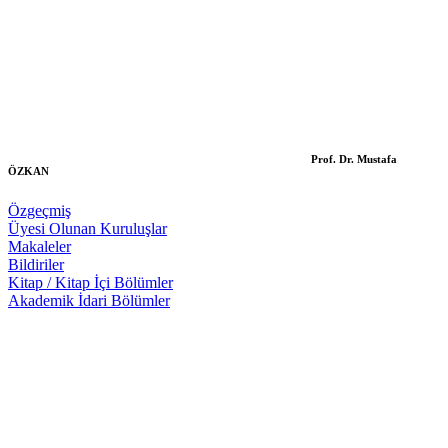
Prof. Dr. Mustafa
ÖZKAN
Özgeçmiş
Üyesi Olunan Kuruluşlar
Makaleler
Bildiriler
Kitap / Kitap İçi Bölümler
Akademik İdari Bölümler