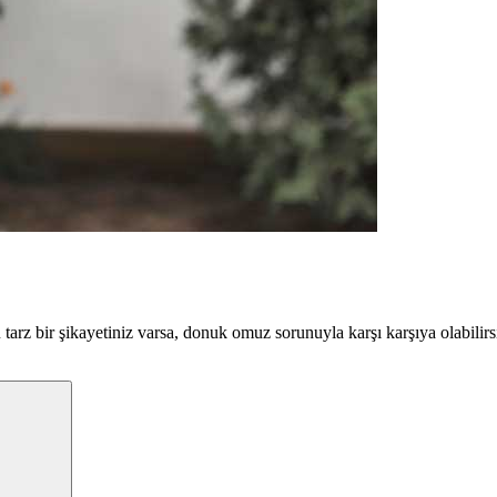
arz bir şikayetiniz varsa, donuk omuz sorunuyla karşı karşıya olabil