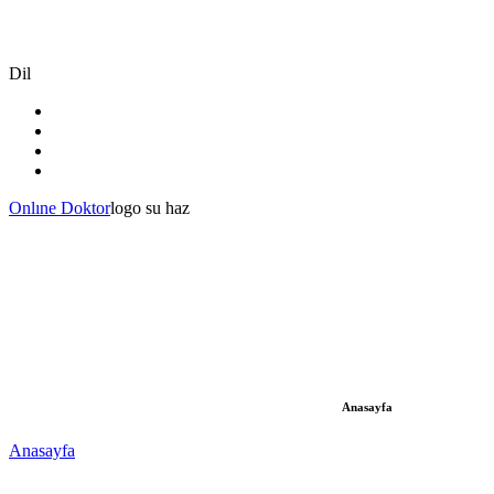
Dil
Onlıne Doktor
logo su haz
Anasayfa
Anasayfa