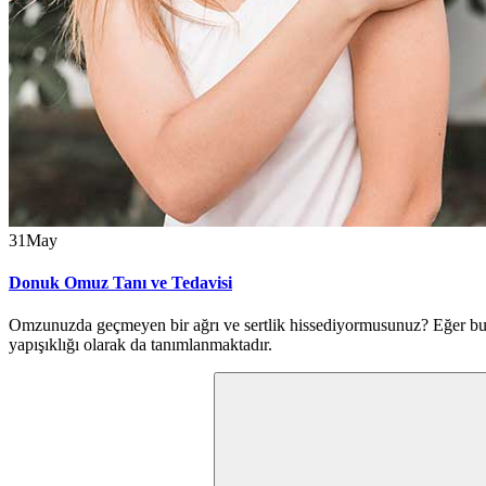
31
May
Donuk Omuz Tanı ve Tedavisi
Omzunuzda geçmeyen bir ağrı ve sertlik hissediyormusunuz? Eğer bu t
yapışıklığı olarak da tanımlanmaktadır.