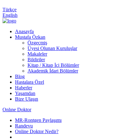
Türkçe
English
Anasayfa
Mustafa Özkan
Özgeçmiş
Üyesi Olunan Kuruluşlar
Makaleler
Bildiriler
Kitap / Kitap İçi Bölümler
Akademik İdari Bölümler
Blog
Hastalara Özel
Haberler
Yaşamdan
Bize Ulaşın
Onlıne Doktor
MR-Rontgen Paylaşımı
Randevu
Online Doktor Nedir?