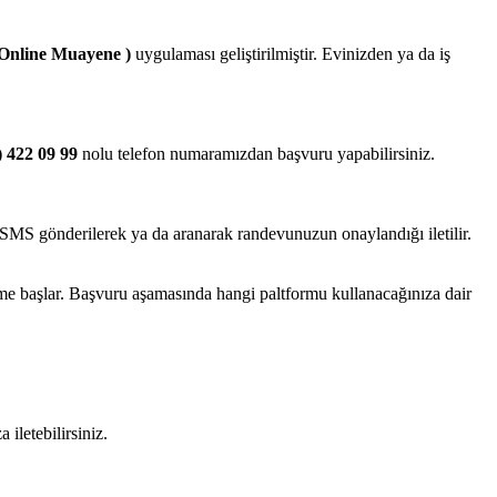
line Muayene )
uygulaması geliştirilmiştir. Evinizden ya da iş
) 422 09 99
nolu telefon numaramızdan başvuru yapabilirsiniz.
 SMS gönderilerek ya da aranarak randevunuzun onaylandığı iletilir.
me başlar. Başvuru aşamasında hangi paltformu kullanacağınıza dair
letebilirsiniz.