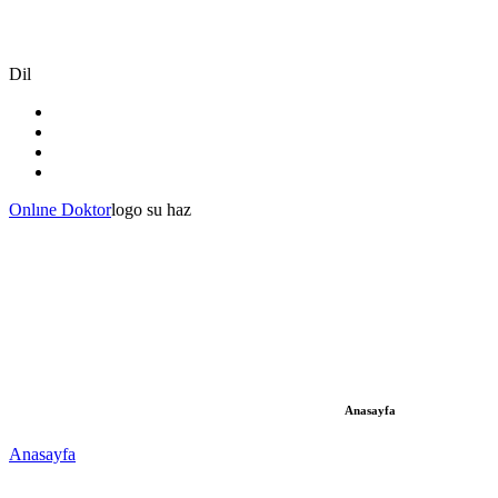
Dil
Onlıne Doktor
logo su haz
Anasayfa
Anasayfa