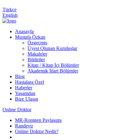
Türkçe
English
Anasayfa
Mustafa Özkan
Özgeçmiş
Üyesi Olunan Kuruluşlar
Makaleler
Bildiriler
Kitap / Kitap İçi Bölümler
Akademik İdari Bölümler
Blog
Hastalara Özel
Haberler
Yaşamdan
Bize Ulaşın
Onlıne Doktor
MR-Rontgen Paylaşımı
Randevu
Online Doktor Nedir?